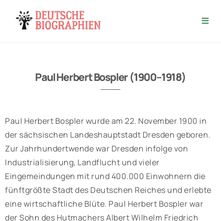
Paul Herbert Bospler (1900–1918)
Paul Herbert Bospler wurde am 22. November 1900 in
der sächsischen Landeshauptstadt Dresden geboren.
Zur Jahrhundertwende war Dresden infolge von
Industrialisierung, Landflucht und vieler
Eingemeindungen mit rund 400.000 Einwohnern die
fünftgrößte Stadt des Deutschen Reiches und erlebte
eine wirtschaftliche Blüte. Paul Herbert Bospler war
der Sohn des Hutmachers Albert Wilhelm Friedrich