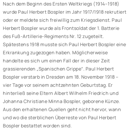
Nach dem Beginn des Ersten Weltkriegs (1914–1918)
wurde Paul Herbert Bospler im Jahr 1917/1918 rekrutiert
oder er meldete sich freiwillig zum Kriegsdienst. Paul
Herbert Bospler wurde als Frontsoldat der 1. Batterie
des Fuß-Artillerie-Regiments Nr. 12 zugeteilt.
Spätestens 1918 musste sich Paul Herbert Bospler eine
Erkrankung zugezogen haben. Möglicherweise
handelte es sich um einen Fall der in dieser Zeit
grassierenden „Spanischen Grippe“. Paul Herbert
Bospler verstarb in Dresden am 18. November 1918 –
vier Tage vor seinem achtzehnten Geburtstag. Er
hinterließ seine Eltern Albert Wilhelm Friedrich und
Johanna Christiane Minna Bospler, geborene Künze.
Aus den erhaltenen Quellen geht nicht hervor, wann
und wo die sterblichen Überreste von Paul Herbert
Bospler bestattet worden sind.