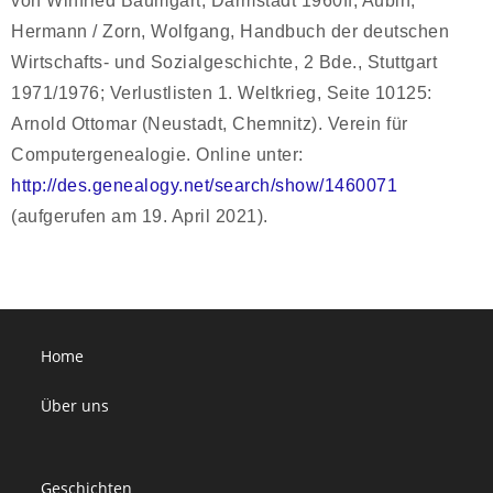
von Winfried Baumgart, Darmstadt 1960ff; Aubin,
Hermann / Zorn, Wolfgang, Handbuch der deutschen
Wirtschafts- und Sozialgeschichte, 2 Bde., Stuttgart
1971/1976; Verlustlisten 1. Weltkrieg, Seite 10125:
Arnold Ottomar (Neustadt, Chemnitz). Verein für
Computergenealogie. Online unter:
http://des.genealogy.net/search/show/1460071
(aufgerufen am 19. April 2021).
Home
Über uns
Geschichten