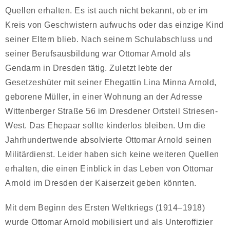
Quellen erhalten. Es ist auch nicht bekannt, ob er im
Kreis von Geschwistern aufwuchs oder das einzige Kind
seiner Eltern blieb. Nach seinem Schulabschluss und
seiner Berufsausbildung war Ottomar Arnold als
Gendarm in Dresden tätig. Zuletzt lebte der
Gesetzeshüter mit seiner Ehegattin Lina Minna Arnold,
geborene Müller, in einer Wohnung an der Adresse
Wittenberger Straße 56 im Dresdener Ortsteil Striesen-
West. Das Ehepaar sollte kinderlos bleiben. Um die
Jahrhundertwende absolvierte Ottomar Arnold seinen
Militärdienst. Leider haben sich keine weiteren Quellen
erhalten, die einen Einblick in das Leben von Ottomar
Arnold im Dresden der Kaiserzeit geben könnten.
Mit dem Beginn des Ersten Weltkriegs (1914–1918)
wurde Ottomar Arnold mobilisiert und als Unteroffizier