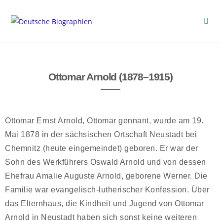
Ottomar Arnold (1878–1915)
Ottomar Ernst Arnold, Ottomar gennant, wurde am 19.
Mai 1878 in der sächsischen Ortschaft Neustadt bei
Chemnitz (heute eingemeindet) geboren. Er war der
Sohn des Werkführers Oswald Arnold und von dessen
Ehefrau Amalie Auguste Arnold, geborene Werner. Die
Familie war evangelisch-lutherischer Konfession. Über
das Elternhaus, die Kindheit und Jugend von Ottomar
Arnold in Neustadt haben sich sonst keine weiteren