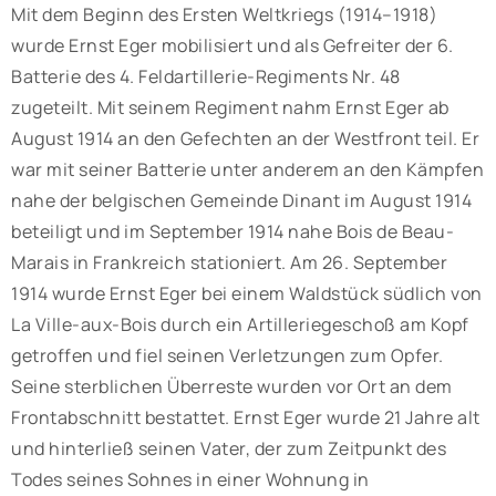
Mit dem Beginn des Ersten Weltkriegs (1914–1918)
wurde Ernst Eger mobilisiert und als Gefreiter der 6.
Batterie des 4. Feldartillerie-Regiments Nr. 48
zugeteilt. Mit seinem Regiment nahm Ernst Eger ab
August 1914 an den Gefechten an der Westfront teil. Er
war mit seiner Batterie unter anderem an den Kämpfen
nahe der belgischen Gemeinde Dinant im August 1914
beteiligt und im September 1914 nahe Bois de Beau-
Marais in Frankreich stationiert. Am 26. September
1914 wurde Ernst Eger bei einem Waldstück südlich von
La Ville-aux-Bois durch ein Artilleriegeschoß am Kopf
getroffen und fiel seinen Verletzungen zum Opfer.
Seine sterblichen Überreste wurden vor Ort an dem
Frontabschnitt bestattet. Ernst Eger wurde 21 Jahre alt
und hinterließ seinen Vater, der zum Zeitpunkt des
Todes seines Sohnes in einer Wohnung in