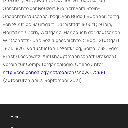
Dresden; Ausgewählte Quellen zur deutschen
Geschichte der Neuzeit. Freiherr vom Stein-
Gedächtnisausgabe, begr. von Rudolf Buchner, fortg.
von Winfried Baumgart, Darmstadt 1960ff; Aubin,
Hermann / Zorn, Wolfgang, Handbuch der deutschen
Wirtschafts- und Sozialgeschichte, 2 Bde., Stuttgart
1971/1976; Verlustlisten 1. Weltkrieg, Seite 1798: Eger
Ernst (Loschwitz, Amtshauptmannschaft Dresden).
Verein für Computergenealogie. Online unter:
http://des.genealogy.net/search/show/472681
(aufgerufen am 2. September 2021).
Home