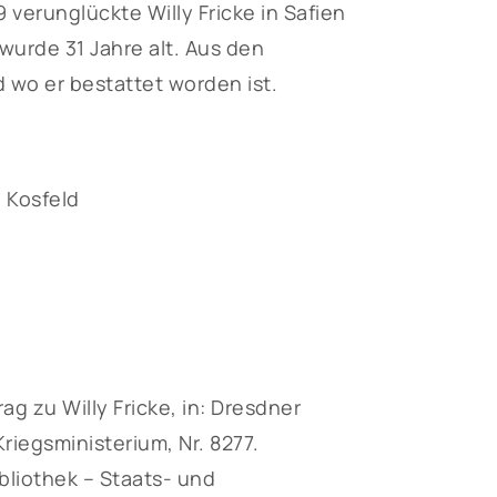
9 verunglückte Willy Fricke in Safien
wurde 31 Jahre alt. Aus den
 wo er bestattet worden ist.
 Kosfeld
 zu Willy Fricke, in: Dresdner
iegsministerium, Nr. 8277.
liothek – Staats- und