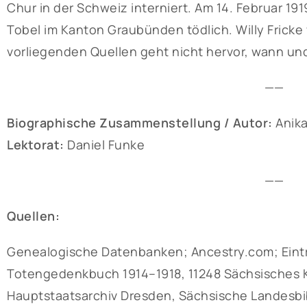
Chur in der Schweiz interniert. Am 14. Februar 191
Tobel im Kanton Graubünden tödlich. Willy Fricke 
vorliegenden Quellen geht nicht hervor, wann und
——
Biographische Zusammenstellung / Autor:
Anika
Lektorat:
Daniel Funke
——
Quellen:
Genealogische Datenbanken; Ancestry.com; Eintrag
Totengedenkbuch 1914–1918, 11248 Sächsisches Kr
Hauptstaatsarchiv Dresden, Sächsische Landesbib