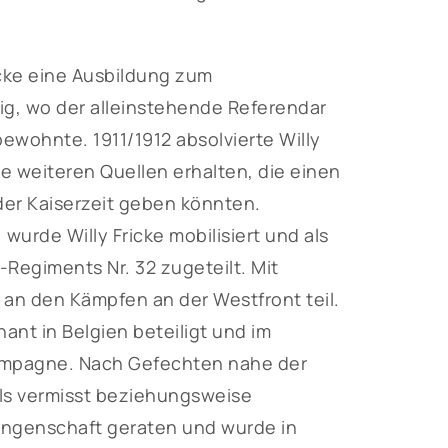
icke eine Ausbildung zum
tig, wo der alleinstehende Referendar
ewohnte. 1911/1912 absolvierte Willy
ne weiteren Quellen erhalten, die einen
 der Kaiserzeit geben könnten.
wurde Willy Fricke mobilisiert und als
e-Regiments Nr. 32 zugeteilt. Mit
 an den Kämpfen an der Westfront teil.
ant in Belgien beteiligt und im
hampagne. Nach Gefechten nahe der
als vermisst beziehungsweise
fangenschaft geraten und wurde in