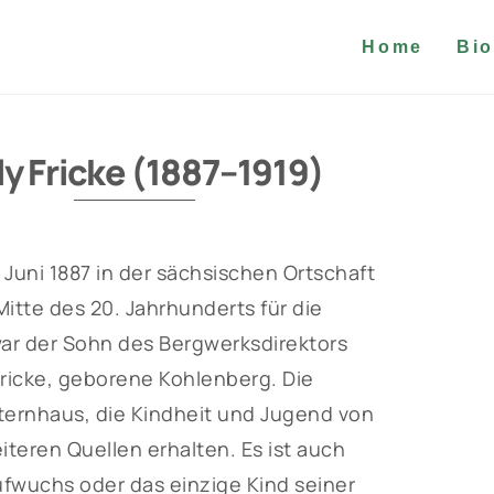
Home
Bio
ly Fricke (1887–1919)
 Juni 1887 in der sächsischen Ortschaft
itte des 20. Jahrhunderts für die
ar der Sohn des Bergwerksdirektors
Fricke, geborene Kohlenberg. Die
lternhaus, die Kindheit und Jugend von
iteren Quellen erhalten. Es ist auch
ufwuchs oder das einzige Kind seiner