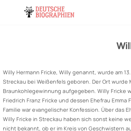
Wil
Willy Hermann Fricke, Willy genannt, wurde am 13.
Streckau bei Weißenfels geboren. Der Ort wurde M
Braunkohlegewinnung aufgegeben. Willy Fricke w
Friedrich Franz Fricke und dessen Ehefrau Emma 
Familie war evangelischer Konfession. Über das E
Willy Fricke in Streckau haben sich sonst keine we
nicht bekannt, ob er im Kreis von Geschwistern a