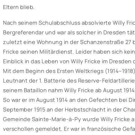
Eltern blieb.
Nach seinem Schulabschluss absolvierte Willy Fr
Bergreferendar und war als solcher in Dresden tä
zuletzt eine Wohnung in der Schanzenstraße 27 b
Fricke seinen Militärdienst. Leider haben sich kei
Einblick in das Leben von Willy Fricke im Dresden
Mit dem Beginn des Ersten Weltkriegs (1914–1918) 
Leutnant der 1. Batterie des Reserve-Feldartilleri
seinem Bataillon nahm Willy Fricke ab August 1914
So war er im August 1914 an den Gefechten bei Din
September 1915 an der Herbstschlacht in der C
Gemeinde Sainte-Marie-à-Py wurde Willy Fricke 
verschollen gemeldet. Er war in französische Ge