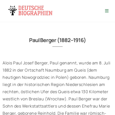
Paul Berger (1882–1916)
Alois Paul Josef Berger, Paul genannt, wurde am 8. Juli
1882 in der Ortschaft Naumburg am Queis (dem
heutigen Nowogrodziec in Polen) geboren. Naumburg
liegt in der historischen Region Niederschlesien am
rechten, östlichen Ufer des Queis etwa 130 Kilometer
westlich von Breslau (Wrocław). Paul Berger war der
Sohn des Werkstattsattlers und dessen Ehefrau Marie
Berger, geborene Reinhold. Die Familie war römisch-