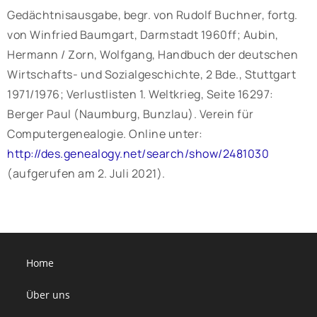
Gedächtnisausgabe, begr. von Rudolf Buchner, fortg.
von Winfried Baumgart, Darmstadt 1960ff; Aubin,
Hermann / Zorn, Wolfgang, Handbuch der deutschen
Wirtschafts- und Sozialgeschichte, 2 Bde., Stuttgart
1971/1976; Verlustlisten 1. Weltkrieg, Seite 16297:
Berger Paul (Naumburg, Bunzlau). Verein für
Computergenealogie. Online unter:
http://des.genealogy.net/search/show/2481030
(aufgerufen am 2. Juli 2021).
Home
Über uns