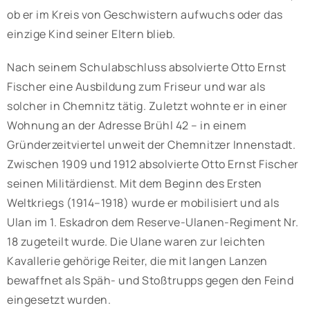
ob er im Kreis von Geschwistern aufwuchs oder das
einzige Kind seiner Eltern blieb.
Nach seinem Schulabschluss absolvierte Otto Ernst
Fischer eine Ausbildung zum Friseur und war als
solcher in Chemnitz tätig. Zuletzt wohnte er in einer
Wohnung an der Adresse Brühl 42 – in einem
Gründerzeitviertel unweit der Chemnitzer Innenstadt.
Zwischen 1909 und 1912 absolvierte Otto Ernst Fischer
seinen Militärdienst. Mit dem Beginn des Ersten
Weltkriegs (1914–1918) wurde er mobilisiert und als
Ulan im 1. Eskadron dem Reserve-Ulanen-Regiment Nr.
18 zugeteilt wurde. Die Ulane waren zur leichten
Kavallerie gehörige Reiter, die mit langen Lanzen
bewaffnet als Späh- und Stoßtrupps gegen den Feind
eingesetzt wurden.