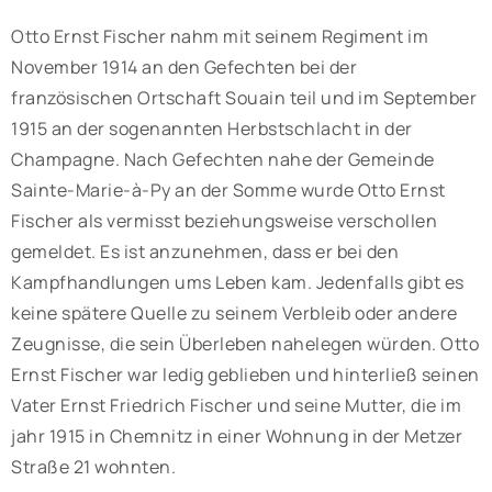
Otto Ernst Fischer nahm mit seinem Regiment im
November 1914 an den Gefechten bei der
französischen Ortschaft Souain teil und im September
1915 an der sogenannten Herbstschlacht in der
Champagne. Nach Gefechten nahe der Gemeinde
Sainte-Marie-à-Py an der Somme wurde Otto Ernst
Fischer als vermisst beziehungsweise verschollen
gemeldet. Es ist anzunehmen, dass er bei den
Kampfhandlungen ums Leben kam. Jedenfalls gibt es
keine spätere Quelle zu seinem Verbleib oder andere
Zeugnisse, die sein Überleben nahelegen würden. Otto
Ernst Fischer war ledig geblieben und hinterließ seinen
Vater Ernst Friedrich Fischer und seine Mutter, die im
jahr 1915 in Chemnitz in einer Wohnung in der Metzer
Straße 21 wohnten.