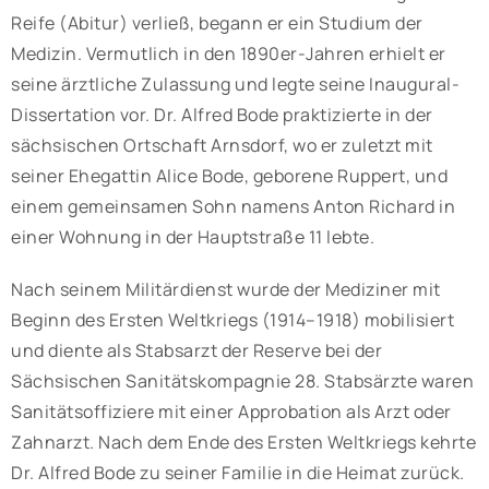
Reife (Abitur) verließ, begann er ein Studium der
Medizin. Vermutlich in den 1890er-Jahren erhielt er
seine ärztliche Zulassung und legte seine Inaugural-
Dissertation vor. Dr. Alfred Bode praktizierte in der
sächsischen Ortschaft Arnsdorf, wo er zuletzt mit
seiner Ehegattin Alice Bode, geborene Ruppert, und
einem gemeinsamen Sohn namens Anton Richard in
einer Wohnung in der Hauptstraße 11 lebte.
Nach seinem Militärdienst wurde der Mediziner mit
Beginn des Ersten Weltkriegs (1914–1918) mobilisiert
und diente als Stabsarzt der Reserve bei der
Sächsischen Sanitätskompagnie 28. Stabsärzte waren
Sanitätsoffiziere mit einer Approbation als Arzt oder
Zahnarzt. Nach dem Ende des Ersten Weltkriegs kehrte
Dr. Alfred Bode zu seiner Familie in die Heimat zurück.