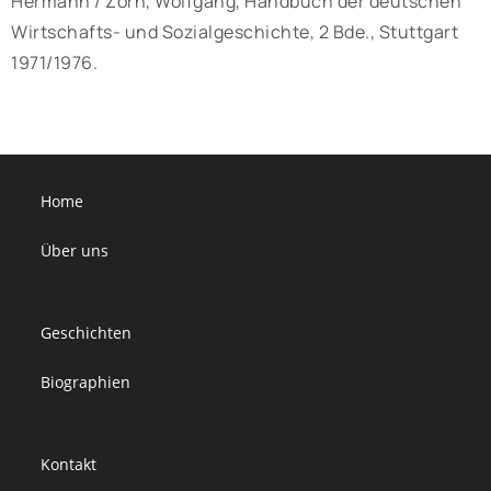
Hermann / Zorn, Wolfgang, Handbuch der deutschen
Wirtschafts- und Sozialgeschichte, 2 Bde., Stuttgart
1971/1976.
Home
Über uns
Geschichten
Biographien
Kontakt