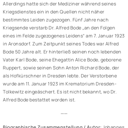
Allerdings hatte sich der Mediziner während seines
Kriegsdienstes ein in den Quellen nicht näher
bestimmtes Leiden zugezogen. Fünf Jahre nach
Kriegsende verstarb Dr. Alfred Bode „an den Folgen
eines im Felde zugezogenes Leidens“ am 7. Januar 1923
in Aronsdorf. Zum Zeitpunkt seines Todes war Alfred
Bode 50 Jahre alt. Er hinterließ seinen noch lebenden
Vater Karl Bode, seine Ehegattin Alice Bode, geborene
Ruppert, sowie seinen Sohn Anton Richard Bode, der
als Hofkürschner in Dresden lebte. Der Verstorbene
wurde am 11. Januar 1923 im Krematorium Dresden-
Tolkewitz eingeäschert. Es ist nicht bekannt, wo Dr.
Alfred Bode bestattet worden ist.
——
Biographische Zusammenstellung / Autor:
Johannes